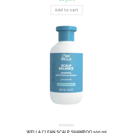
Add to cart
Shampoo
WELLA CLEAN SCALP SHAMPOO 300 ml