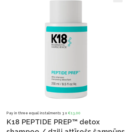
🔍
Pay in three equal instalments 3 x
€
13,00
K18 PEPTIDE PREP™ detox
shampoo / dziļi attīrošs šampūns