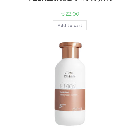
€
22,00
Add to cart