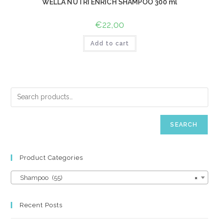
WELLA NUTRI ENRICH SHAMPOO 300 ml
€
22,00
Add to cart
SEARCH
Product Categories
Shampoo (55)
×
Recent Posts