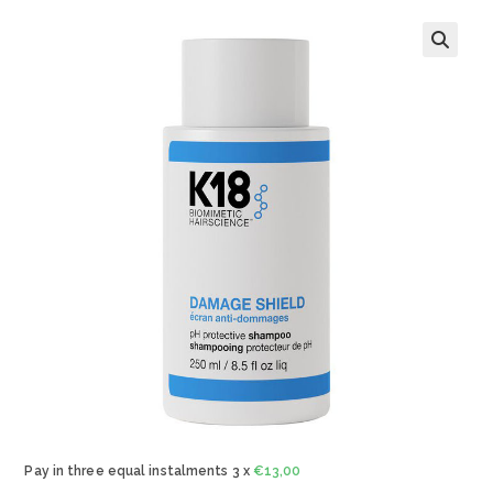
🔍
Pay in three equal instalments 3 x
€
13,00