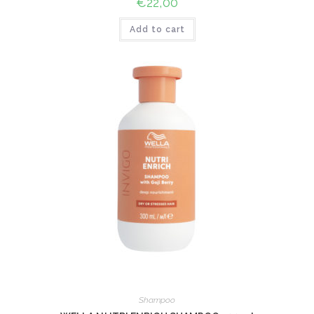
€
22,00
Add to cart
Shampoo