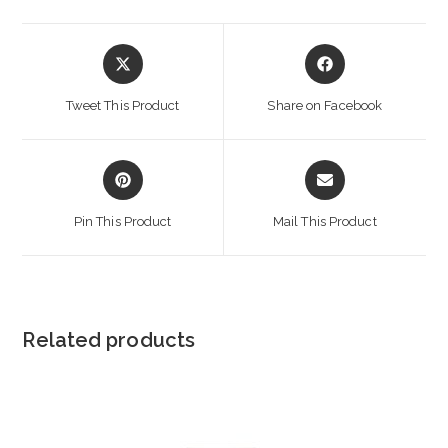
Opens
Opens
in
in
a
a
Tweet This Product
Share on Facebook
new
new
window
window
Opens
Opens
in
in
a
a
Pin This Product
Mail This Product
new
new
window
window
Related products