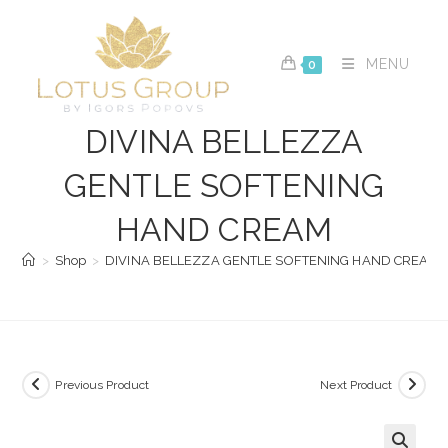
Skip
to
content
MENU
0
DIVINA BELLEZZA
GENTLE SOFTENING
HAND CREAM
>
Shop
>
DIVINA BELLEZZA GENTLE SOFTENING HAND CREAM
Previous Product
Next Product