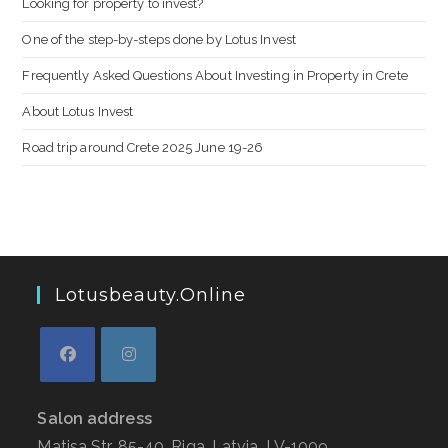
Looking for property to invest?
One of the step-by-steps done by Lotus Invest
Frequently Asked Questions About Investing in Property in Crete
About Lotus Invest
Road trip around Crete 2025 June 19-26
Lotusbeauty.online
Salon address
Matisa Str. 85-40, Riga, Latvia, LV-1009,