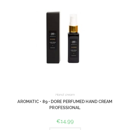
Hand cream
AROMATIC • 89 • DORE PERFUMED HAND CREAM
PROFESSIONAL
€
14,99