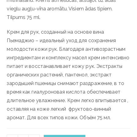
mitrināšanu. Krēms ātri iesūcas, atstājot uz ādas
vieglu augļu-vīna aromātu. Visiem ādas tipiem.
Tilpums 75 ml.
Крем для рук, созданный на основе вина
Пьемаджио – идеальный уход для сохранения
молодости кожи рук. Благодаря антивозрастным
ингредиентам и комплексу масел крем интенсивно
питает и восстанавливает кожу рук. Экстракты
органических растений, пантенол, экстракт
зародышей пшеницы снимают раздражение, в то
время как гиалуроновая кислота обеспечивает
длительное увлажнение. Крем легко впитывается ,
оставляя на коже легкий фруктово-винный
аромат. Для всех типов кожи. Объём 75 мл.