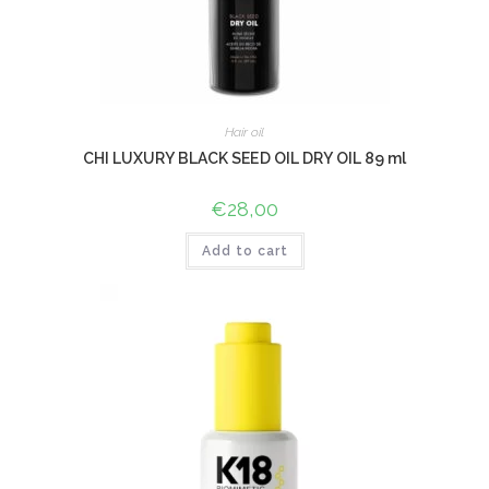
Hair oil
CHI LUXURY BLACK SEED OIL DRY OIL 89 ml
€
28,00
Add to cart