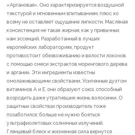
«Аргановая». Оно характеризируется воздушной
текстурой и мгновенным впитыванием, плюс ко
всему не оставляет ощущение липкости. Масляная
консистенция не такая жирная, как у привычных
нам эссенций. Разработанный в лучших
европейских лабораториях, продукт
противостоит обезвоживанию и вялости локонов
с помощью смеси экстрактов морингового дерева
и аргании. Эти ингредиенты известны
омолаживающими свойствами. Усиленные дуэтом
витаминов А и Е, они образуют союз, способный
возродить даже утратившие жизнь волосинки. О
защитных свойствах производитель тоже
позаботился: больше не нужно бояться
ультрафиолетовых солнечных излучений.
Глянцевый блеск и жизненная сила вернутся