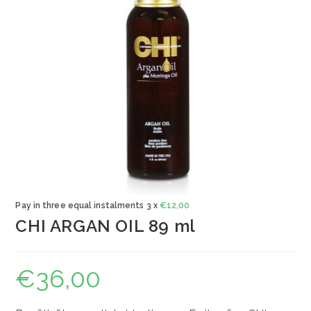
Pay in three equal instalments 3 x
€
12,00
CHI ARGAN OIL 89 ml
€
36,00