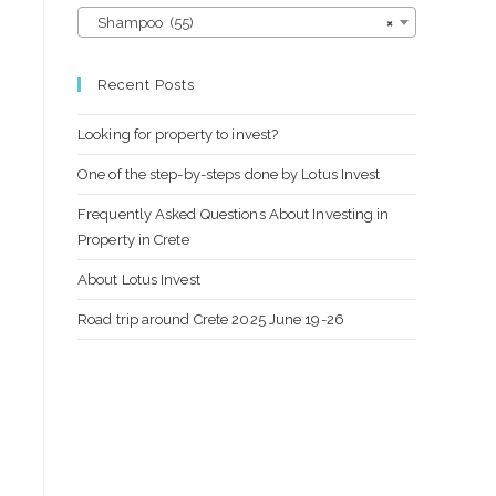
Shampoo (55)
×
Recent Posts
Looking for property to invest?
One of the step-by-steps done by Lotus Invest
s
Frequently Asked Questions About Investing in
Property in Crete
About Lotus Invest
Road trip around Crete 2025 June 19-26