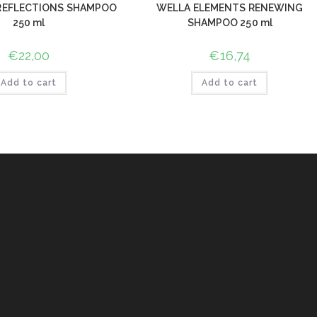
 REFLECTIONS SHAMPOO
WELLA ELEMENTS RENEWING
250 ml
SHAMPOO 250 ml
€
22,00
€
16,74
Add to cart
Add to cart