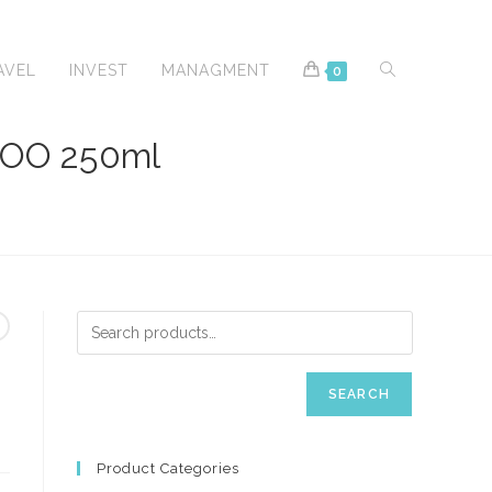
TOGGLE
AVEL
INVEST
MANAGMENT
0
OO 250ml
WEBSITE
SEARCH
SEARCH
Product Categories