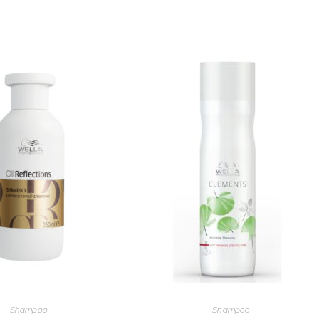
Shampoo
Shampoo