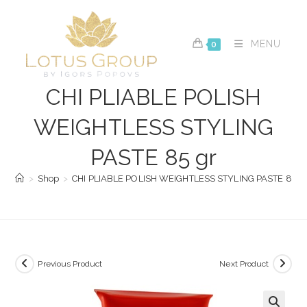
Skip
to
content
MENU
0
CHI PLIABLE POLISH
WEIGHTLESS STYLING
PASTE 85 gr
>
Shop
>
CHI PLIABLE POLISH WEIGHTLESS STYLING PASTE 85 g
Previous Product
Next Product