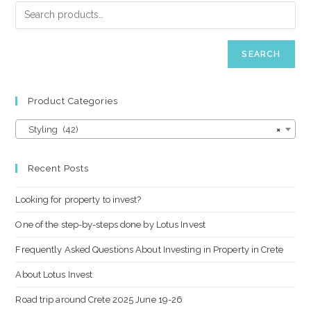
SEARCH
Product Categories
Styling (42)
×
Recent Posts
Looking for property to invest?
One of the step-by-steps done by Lotus Invest
Frequently Asked Questions About Investing in Property in Crete
About Lotus Invest
Road trip around Crete 2025 June 19-26