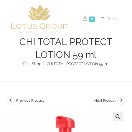
Skip
to
content
MENU
0
CHI TOTAL PROTECT
LOTION 59 ml
>
Shop
>
CHI TOTAL PROTECT LOTION 59 ml
Previous Product
Next Product
🔍