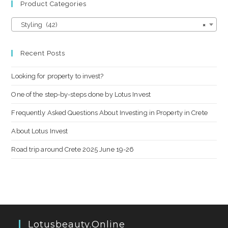
Product Categories
Styling (42)
×
Recent Posts
Looking for property to invest?
One of the step-by-steps done by Lotus Invest
Frequently Asked Questions About Investing in Property in Crete
About Lotus Invest
Road trip around Crete 2025 June 19-26
Lotusbeauty.online