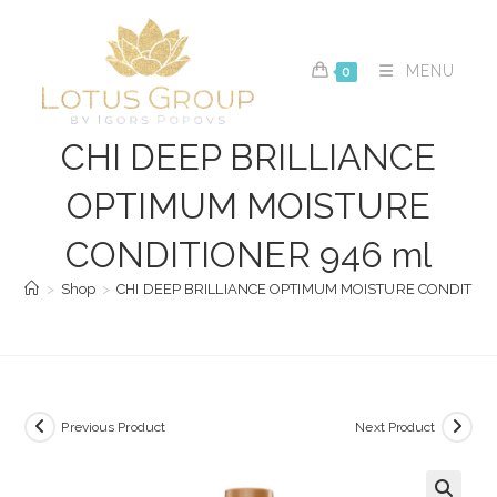
Skip
to
content
MENU
0
CHI DEEP BRILLIANCE
OPTIMUM MOISTURE
CONDITIONER 946 ml
>
Shop
>
CHI DEEP BRILLIANCE OPTIMUM MOISTURE CONDITION
Previous Product
Next Product