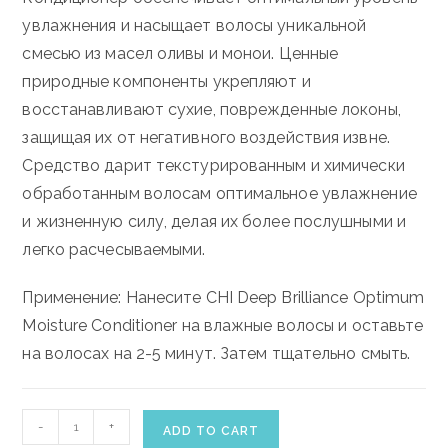
увлажнения и насыщает волосы уникальной
смесью из масел оливы и монои. Ценные
природные компоненты укрепляют и
восстанавливают сухие, поврежденные локоны,
защищая их от негативного воздействия извне.
Средство дарит текстурированным и химически
обработанным волосам оптимальное увлажнение
и жизненную силу, делая их более послушными и
легко расчесываемыми.
Применение: Нанесите CHI Deep Brilliance Optimum
Moisture Conditioner на влажные волосы и оставьте
на волосах на 2-5 минут. Затем тщательно смыть.
CHI
-
+
ADD TO CART
DEEP