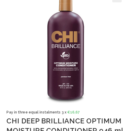
🔍
Pay in three equal instalments 3 x
€
16,67
CHI DEEP BRILLIANCE OPTIMUM
MOISTURE CONDITIONER 946 ml