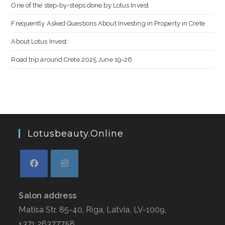
One of the step-by-steps done by Lotus Invest
Frequently Asked Questions About Investing in Property in Crete
About Lotus Invest
Road trip around Crete 2025 June 19-26
Lotusbeauty.online
Salon address
Matisa Str. 85-40, Riga, Latvia, LV-1009,
+371 26377758