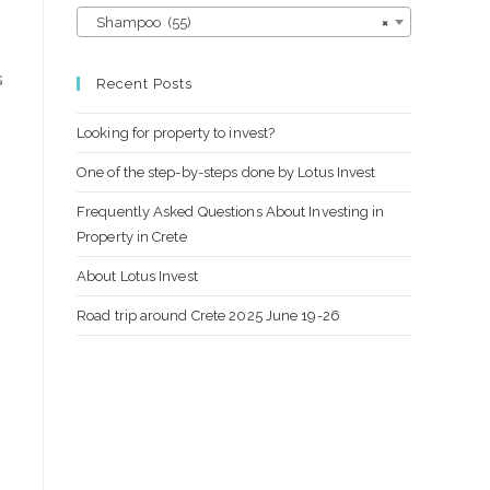
Shampoo (55)
×
s
Recent Posts
Looking for property to invest?
One of the step-by-steps done by Lotus Invest
Frequently Asked Questions About Investing in
Property in Crete
About Lotus Invest
Road trip around Crete 2025 June 19-26