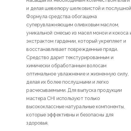
насыщая их необходимым количеством влаги
и делая шевелюру шелковистой и послушной
Формула средства обогащена
суперувлажняющим оливковым маслом,
уникальной смесью из масел монои и кокоса 
экстрактом гардении, который укрепляет и
восстанавливает поврежденные пряди.
Средство дарит текстурированным и
химически обработанным волосам
оптимальное увлажнение и жизненную силу,
делая их более послушными и легко
расчесываемыми. Для выпуска продукции
мастера CHI используют только
высококлассные натуральные компоненты,
которые эффективны и безопасны для
здоровья.