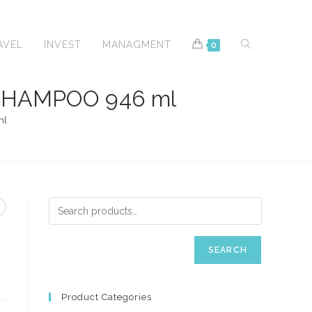
TOGGLE
AVEL
INVEST
MANAGMENT
0
SHAMPOO 946 ml
ml
WEBSITE
SEARCH
SEARCH
Product Categories