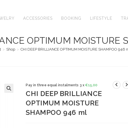
EWELRY
ACCESSORIES
BOOKING
LIFESTYLE
TR
LIANCE OPTIMUM MOISTURE 
>
Shop
>
CHI DEEP BRILLIANCE OPTIMUM MOISTURE SHAMPOO 946 
Pay in three equal instalments 3 x
€
15,00
CHI DEEP BRILLIANCE
🔍
OPTIMUM MOISTURE
SHAMPOO 946 ml