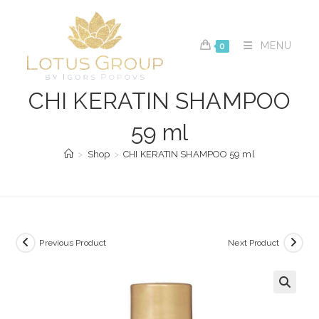
Skip
to
content
MENU
0
CHI KERATIN SHAMPOO
59 ml
>
Shop
>
CHI KERATIN SHAMPOO 59 ml
Previous Product
Next Product
🔍