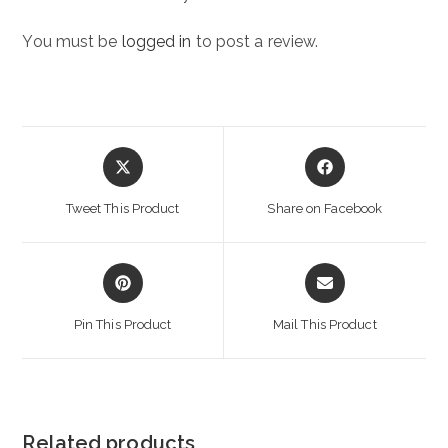
You must be
logged in
to post a review.
Opens
Opens
in
in
a
a
Tweet This Product
Share on Facebook
new
new
window
window
Opens
Opens
in
in
a
a
Pin This Product
Mail This Product
new
new
window
window
Related products