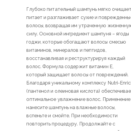
Глубоко питательный шампунь мягко очищает
питает и разглаживает сухие и поврежденны
волосы, возвращая им утраченную жизненну
силу.
Основной ингредиент шампуня – ягоды
годжи, которые обогащают волосы смесью
витаминов, минералов и пептидов,
восстанавливая и реструктурируя каждый
волос.
Формула содержит витамин Е,
который защищает волосы от повреждений.
Благодаря уникальному комплексу Nutri-Enric
(пантенол и олеиновая кислота) обеспечива
оптимальное увлажнение волос.
Применение
нанесите шампунь на влажные волосы,
вспеньте и смойте.
При необходимости
повторить процедуру.
Продолжайте с