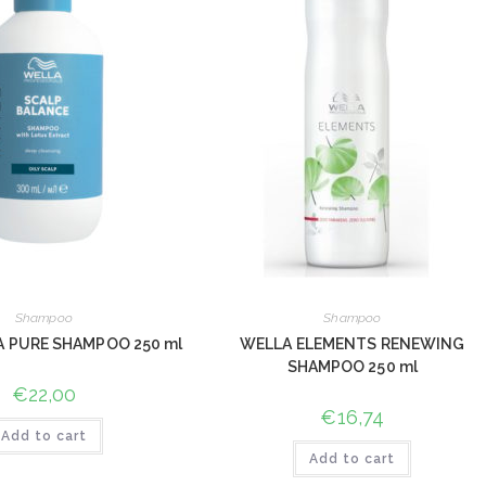
Shampoo
Shampoo
 PURE SHAMPOO 250 ml
WELLA ELEMENTS RENEWING
SHAMPOO 250 ml
€
22,00
€
16,74
Add to cart
Add to cart