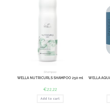
Shampoo
WELLA NUTRICURLS SHAMPOO 250 ml
WELLA AQUA
€
22,22
Add to cart