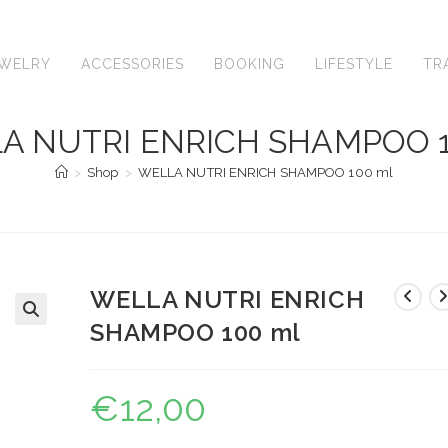
EWELRY
ACCESSORIES
BOOKING
LIFESTYLE
TR
A NUTRI ENRICH SHAMPOO 1
>
Shop
>
WELLA NUTRI ENRICH SHAMPOO 100 ml
WELLA NUTRI ENRICH
SHAMPOO 100 ml
🔍
€
12,00