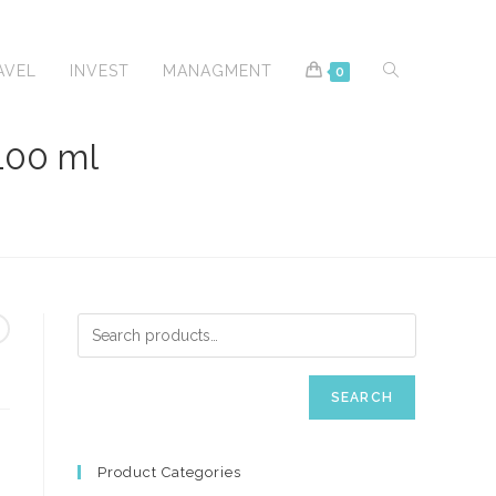
TOGGLE
AVEL
INVEST
MANAGMENT
0
00 ml
WEBSITE
SEARCH
SEARCH
Product Categories