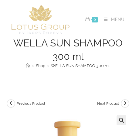
Skip
to
content
MENU
0
WELLA SUN SHAMPOO
300 ml
>
Shop
>
WELLA SUN SHAMPOO 300 ml
Previous Product
Next Product
🔍