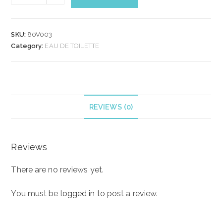
RIFLESSO
EAU
DE
SKU:
80V003
TOILETTE
Category:
EAU DE TOILETTE
100ml
quantity
REVIEWS (0)
Reviews
There are no reviews yet.
You must be
logged in
to post a review.