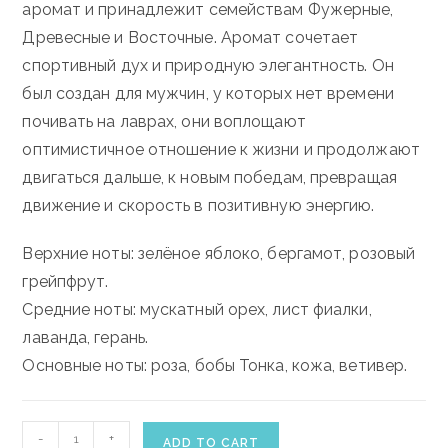
аромат и принадлежит семействам Фужерные,
Древесные и Восточные. Аромат сочетает
спортивный дух и природную элегантность. Он
был создан для мужчин, у которых нет времени
почивать на лаврах, они воплощают
оптимистичное отношение к жизни и продолжают
двигаться дальше, к новым победам, превращая
движение и скорость в позитивную энергию.
Верхние ноты: зелёное яблоко, бергамот, розовый
грейпфрут.
Средние ноты: мускатный орех, лист фиалки,
лаванда, герань.
Основные ноты: роза, бобы Тонка, кожа, ветивер.
TRUSSARDI
-
+
ADD TO CART