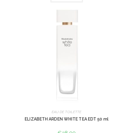
EAU DE TOILETTE
ELIZABETH ARDEN WHITE TEA EDT 50 ml
€
38,00