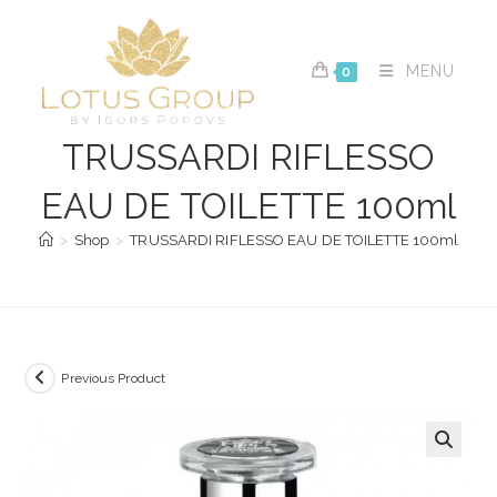
Skip
to
content
MENU
0
TRUSSARDI RIFLESSO
EAU DE TOILETTE 100ml
>
Shop
>
TRUSSARDI RIFLESSO EAU DE TOILETTE 100ml
Previous Product
🔍