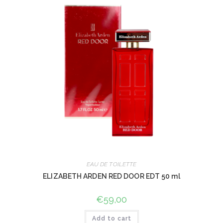
EAU DE TOILETTE
ELIZABETH ARDEN RED DOOR EDT 50 ml
€
59,00
Add to cart