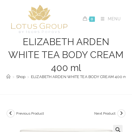
Skip
to
content
MENU
0
ELIZABETH ARDEN
WHITE TEA BODY CREAM
400 ml
>
Shop
>
ELIZABETH ARDEN WHITE TEA BODY CREAM 400 ml
Previous Product
Next Product