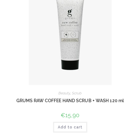
Beauty
,
Scrub
GRUMS RAW COFFEE HAND SCRUB + WASH 120 ml
€
15,90
Add to cart