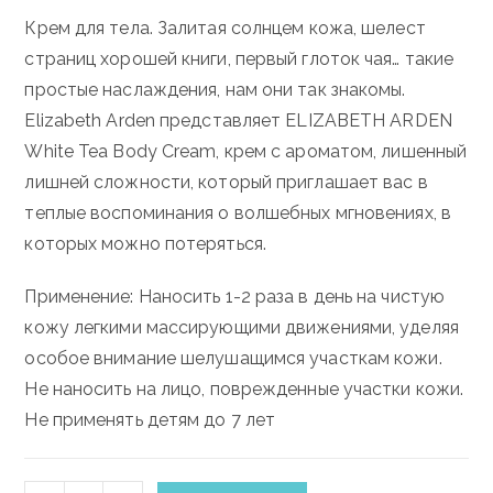
Крем для тела. Залитая солнцем кожа, шелест
страниц хорошей книги, первый глоток чая… такие
простые наслаждения, нам они так знакомы.
Elizabeth Arden представляет ELIZABETH ARDEN
White Tea Body Cream, крем с ароматом, лишенный
лишней сложности, который приглашает вас в
теплые воспоминания о волшебных мгновениях, в
которых можно потеряться.
Применение: Наносить 1-2 раза в день на чистую
кожу легкими массирующими движениями, уделяя
особое внимание шелушащимся участкам кожи.
Не наносить на лицо, поврежденные участки кожи.
Не применять детям до 7 лет