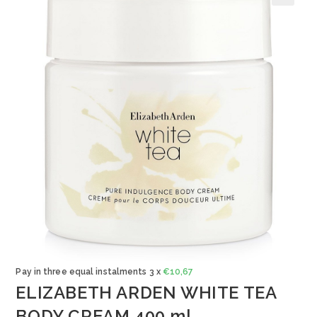
🔍
Pay in three equal instalments 3 x
€
10,67
ELIZABETH ARDEN WHITE TEA
BODY CREAM 400 ml