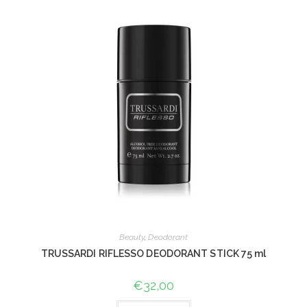
Beauty
,
Deodorant
TRUSSARDI RIFLESSO DEODORANT STICK 75 ml
€
32,00