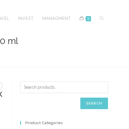
TOGGLE
AVEL
INVEST
MANAGMENT
0
0 ml
WEBSITE
SEARCH
K
SEARCH
Product Categories