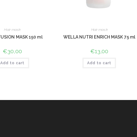
Hair mask
Hair mask
USION MASK 150 ml
WELLA NUTRI ENRICH MASK 75 ml
€
30,00
€
13,00
Add to cart
Add to cart