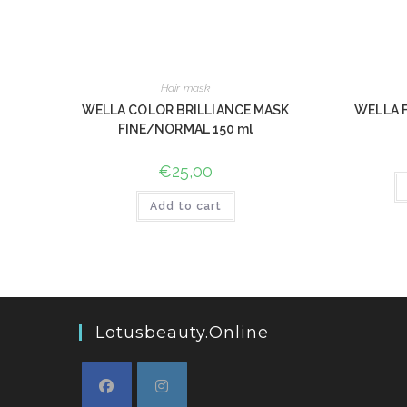
Hair mask
WELLA COLOR BRILLIANCE MASK
WELLA F
FINE/NORMAL 150 ml
€
25,00
Add to cart
Lotusbeauty.online