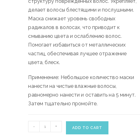
структуру поврежденных волос.
Укрепляет,
делает волосы блестящими и послушными.
Маска снижает уровень свободных
радикалов в волосах, что приводит к
смыванию цвета и ослаблению волос.
Помогает избавиться от металлических
частиц, обеспечивая лучшее отражение
цвета, блеск.
Применение: Небольшое количество маски
нанести на чистые влажные волосы,
равномерно нанести и оставить на 5 минут.
Затем тщательно промойте.
WELLA
-
+
ADD TO CART
COLOR