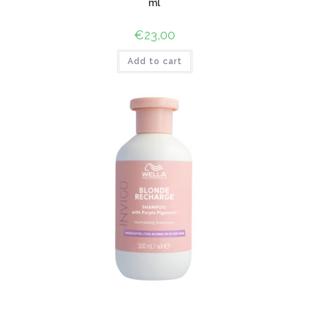
ml
€
23,00
Add to cart