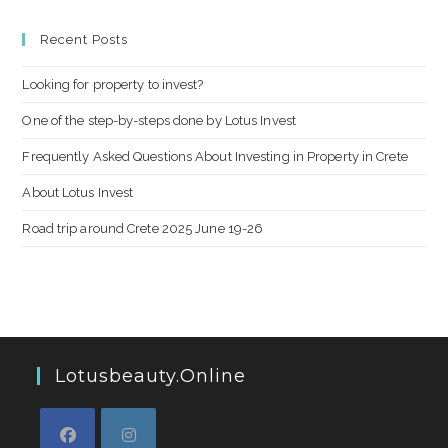
Recent Posts
Looking for property to invest?
One of the step-by-steps done by Lotus Invest
Frequently Asked Questions About Investing in Property in Crete
About Lotus Invest
Road trip around Crete 2025 June 19-26
Lotusbeauty.online