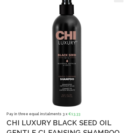
🔍
Pay in three equal instalments 3 x
€
13,33
CHI LUXURY BLACK SEED OIL
GENTLE CLEANSING SHAMPOO