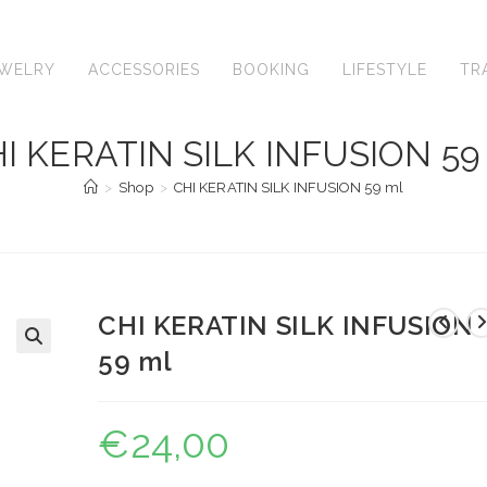
EWELRY
ACCESSORIES
BOOKING
LIFESTYLE
TR
I KERATIN SILK INFUSION 59
>
Shop
>
CHI KERATIN SILK INFUSION 59 ml
CHI KERATIN SILK INFUSION
59 ml
🔍
€
24,00