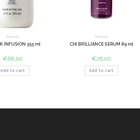
Serums
Serums
LK INFUSION 355 ml
CHI BRILLIANCE SERUM 89 ml
€
66,00
€
26,00
Add to cart
Add to cart