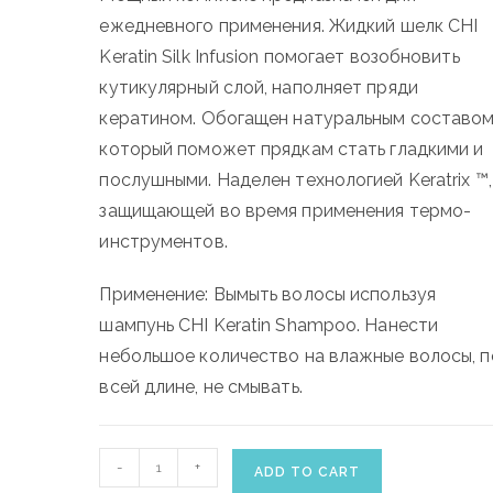
ежедневного применения. Жидкий шелк CHI
Keratin Silk Infusion помогает возобновить
кутикулярный слой, наполняет пряди
кератином. Обогащен натуральным составом
который поможет прядкам стать гладкими и
послушными. Наделен технологией Keratrix ™,
защищающей во время применения термо-
инструментов.
Применение: Вымыть волосы используя
шампунь CHI Keratin Shampoo. Нанести
небольшое количество на влажные волосы, п
всей длине, не смывать.
CHI
-
+
ADD TO CART
KERATIN