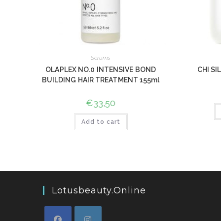
Serums
OLAPLEX NO.0 INTENSIVE BOND
CHI SI
BUILDING HAIR TREATMENT 155ml
€
33,50
Add to cart
Lotusbeauty.online