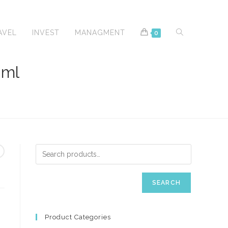
TOGGLE
AVEL
INVEST
MANAGMENT
0
 ml
WEBSITE
SEARCH
SEARCH
Product Categories