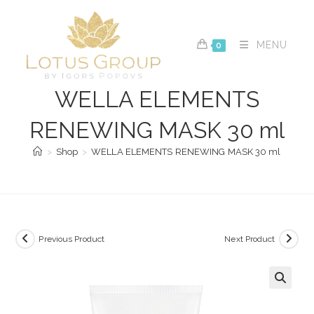
Skip
to
content
MENU
0
WELLA ELEMENTS
RENEWING MASK 30 ml
>
Shop
>
WELLA ELEMENTS RENEWING MASK 30 ml
Previous Product
Next Product
🔍