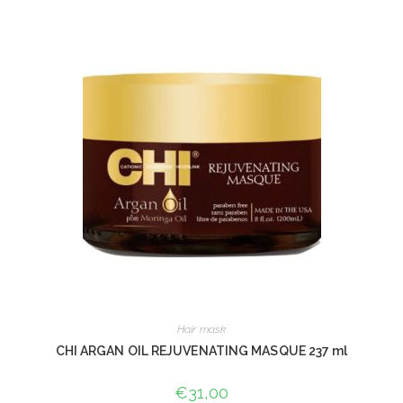
Hair mask
CHI ARGAN OIL REJUVENATING MASQUE 237 ml
€
31,00