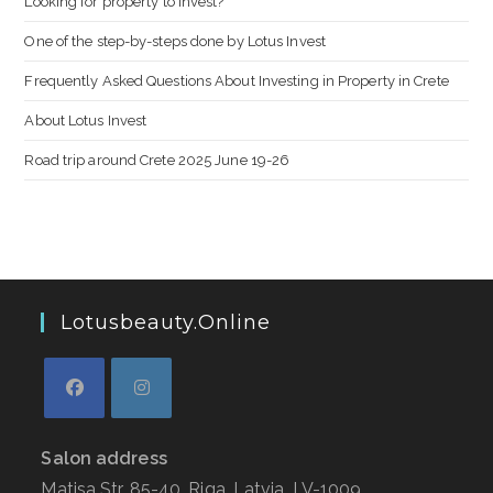
Looking for property to invest?
One of the step-by-steps done by Lotus Invest
Frequently Asked Questions About Investing in Property in Crete
About Lotus Invest
Road trip around Crete 2025 June 19-26
Lotusbeauty.online
Salon address
Matisa Str. 85-40, Riga, Latvia, LV-1009,