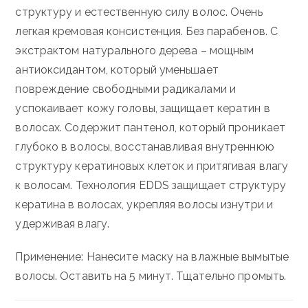
структуру и естественную силу волос.
Очень
легкая кремовая консистенция.
Без парабенов.
С
экстрактом натурального дерева – мощным
антиоксидантом, который уменьшает
повреждение свободными радикалами и
успокаивает кожу головы, защищает кератин в
волосах.
Содержит пантенол, который проникает
глубоко в волосы, восстанавливая внутреннюю
структуру кератиновых клеток и притягивая влагу
к волосам.
Технология EDDS защищает структуру
кератина в волосах, укрепляя волосы изнутри и
удерживая влагу.
Применение: Нанесите маску на влажные вымытые
волосы.
Оставить на 5 минут.
Тщательно промыть.