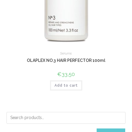
Serums
OLAPLEX NO.3 HAIR PERFECTOR 100ml
€
33,50
Add to cart