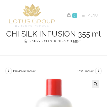
Skip
to
content
MENU
0
CHI SILK INFUSION 355 ml
>
Shop
>
CHI SILK INFUSION 355 ml
Previous Product
Next Product
🔍