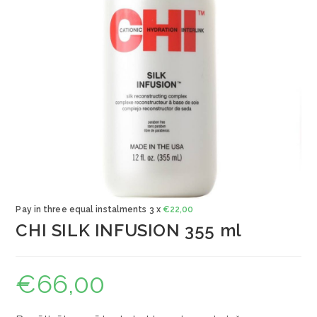
Pay in three equal instalments 3 x
€
22,00
CHI SILK INFUSION 355 ml
€
66,00