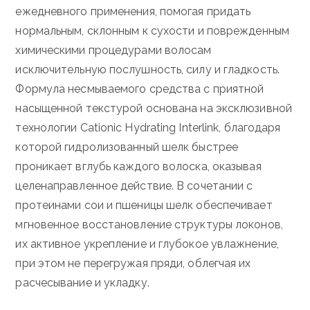
ежедневного применения, помогая придать
нормальным, склонным к сухости и поврежденным
химическими процедурами волосам
исключительную послушность, силу и гладкость.
Формула несмываемого средства с приятной
насыщенной текстурой основана на эксклюзивной
технологии Cationic Hydrating Interlink, благодаря
которой гидролизованный шелк быстрее
проникает вглубь каждого волоска, оказывая
целенаправленное действие. В сочетании с
протеинами сои и пшеницы шелк обеспечивает
мгновенное восстановление структуры локонов,
их активное укрепление и глубокое увлажнение,
при этом не перегружая пряди, облегчая их
расчесывание и укладку.