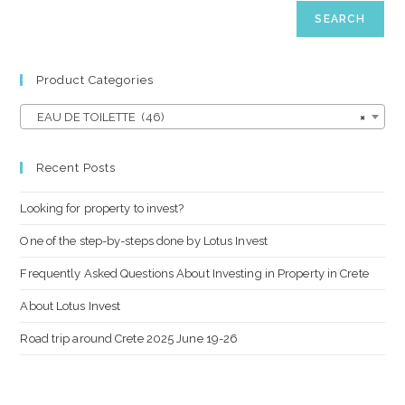
SEARCH
Product Categories
EAU DE TOILETTE (46)
×
Recent Posts
Looking for property to invest?
One of the step-by-steps done by Lotus Invest
Frequently Asked Questions About Investing in Property in Crete
About Lotus Invest
Road trip around Crete 2025 June 19-26