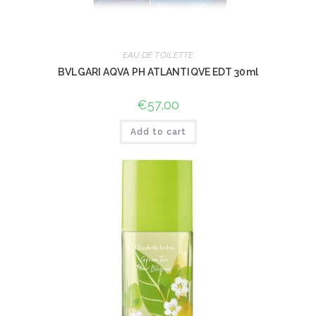
EAU DE TOILETTE
BVLGARI AQVA PH ATLANTIQVE EDT 30ml
€
57,00
Add to cart