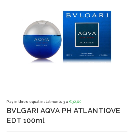
Pay in three equal instalments 3 x
€
32,00
BVLGARI AQVA PH ATLANTIQVE
EDT 100ml