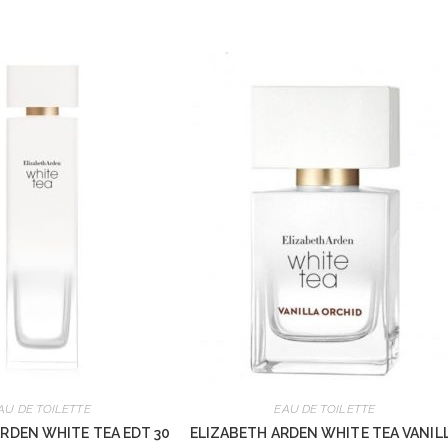
AU DE TOILETTE
EAU DE TOILETTE
RDEN WHITE TEA EDT 30
ELIZABETH ARDEN WHITE TEA VANIL