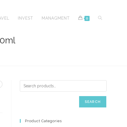
TOGGLE
AVEL
INVEST
MANAGMENT
0
0ml
WEBSITE
SEARCH
SEARCH
Product Categories