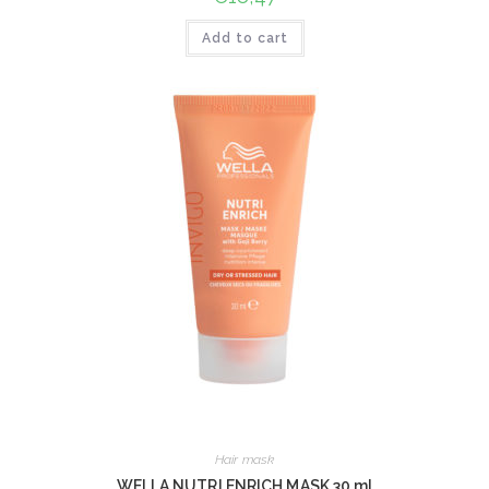
Add to cart
Hair mask
WELLA NUTRI ENRICH MASK 30 ml