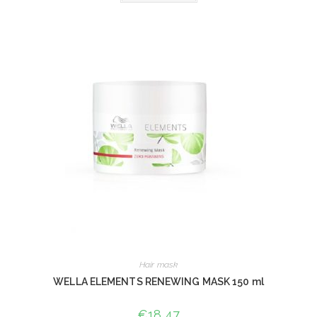
Hair mask
WELLA ELEMENTS RENEWING MASK 150 ml
€
18,47