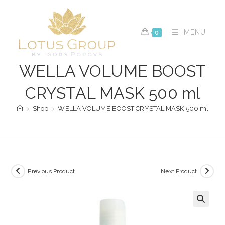
Skip
to
content
MENU
0
WELLA VOLUME BOOST
CRYSTAL MASK 500 ml
>
Shop
>
WELLA VOLUME BOOST CRYSTAL MASK 500 ml
Previous Product
Next Product
🔍