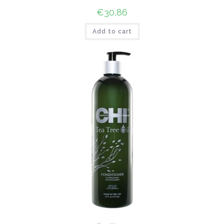
€
30,86
Add to cart