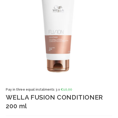
Pay in three equal instalments 3 x
€
10,00
WELLA FUSION CONDITIONER
200 ml