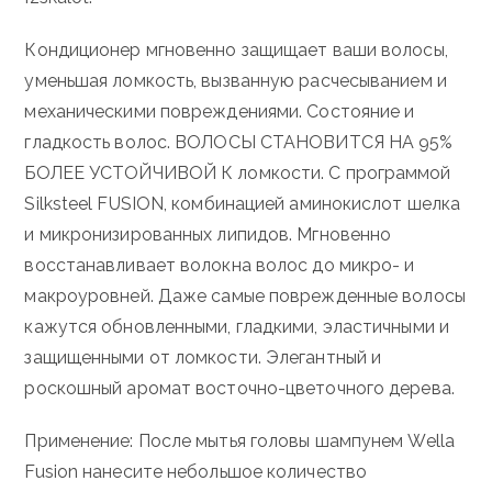
Кондиционер мгновенно защищает ваши волосы,
уменьшая ломкость, вызванную расчесыванием и
механическими повреждениями.
Состояние и
гладкость волос.
ВОЛОСЫ СТАНОВИТСЯ НА 95%
БОЛЕЕ УСТОЙЧИВОЙ К ломкости.
С программой
Silksteel FUSION, комбинацией аминокислот шелка
и микронизированных липидов.
Мгновенно
восстанавливает волокна волос до микро- и
макроуровней.
Даже самые поврежденные волосы
кажутся обновленными, гладкими, эластичными и
защищенными от ломкости.
Элегантный и
роскошный аромат восточно-цветочного дерева.
Применение: После мытья головы шампунем Wella
Fusion нанесите небольшое количество