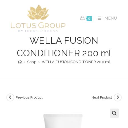
Skip
to
content
MENU
0
WELLA FUSION
CONDITIONER 200 ml
>
Shop
>
WELLA FUSION CONDITIONER 200 ml
Previous Product
Next Product
🔍