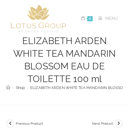
Skip
to
content
MENU
0
ELIZABETH ARDEN
WHITE TEA MANDARIN
BLOSSOM EAU DE
TOILETTE 100 ml
>
Shop
>
ELIZABETH ARDEN WHITE TEA MANDARIN BLOSSOM EA
Previous Product
Next Product