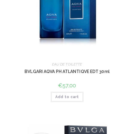
EAU DE TOILETTE
BVLGARI AQVA PH ATLANTIQVE EDT 30ml
€
57,00
Add to cart