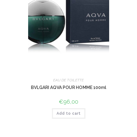
EAU DE TOILETTE
BVLGARI AQVA POUR HOMME 100ml
€
96,00
Add to cart