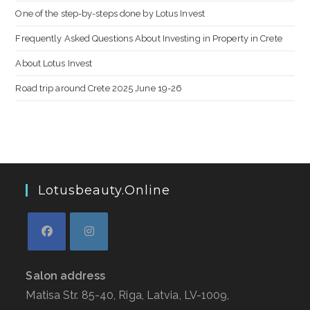
One of the step-by-steps done by Lotus Invest
Frequently Asked Questions About Investing in Property in Crete
About Lotus Invest
Road trip around Crete 2025 June 19-26
Lotusbeauty.online
Salon address
Matisa Str. 85-40, Riga, Latvia, LV-1009,