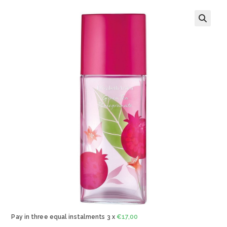
🔍
Pay in three equal instalments 3 x
€
17,00