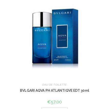
EAU DE TOILETTE
BVLGARI AQVA PH ATLANTIQVE EDT 30ml
€
57,00