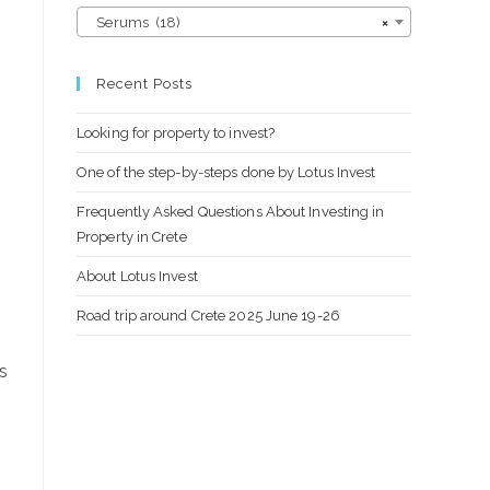
Serums (18)
×
Recent Posts
Looking for property to invest?
One of the step-by-steps done by Lotus Invest
Frequently Asked Questions About Investing in
Property in Crete
About Lotus Invest
Road trip around Crete 2025 June 19-26
os