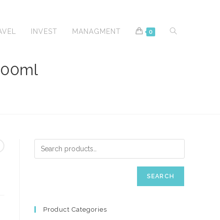
TOGGLE
AVEL
INVEST
MANAGMENT
0
100ml
WEBSITE
SEARCH
SEARCH
Product Categories