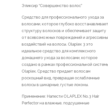
Эликсир “Совершенство волос”
Средство для профессионального ухода за
волосами, которое глубоко восстанавливае
структуру волосков и обеспечивает защиту
от всевозможных повреждений и агрессивны
воздействий на волосы. Olaplex 3 это
идеальное средство для комплексного
домашнего ухода за волосами, которое
создано в рамках профессиональной систем
Olaplex. Средство придает волосам
роскошный вид, превращая ослабленные
волосы в шикарные, густые локоны.
Применение: Напести OLAPLEX No.3 Hair
Perfector на влажные, подсушенные