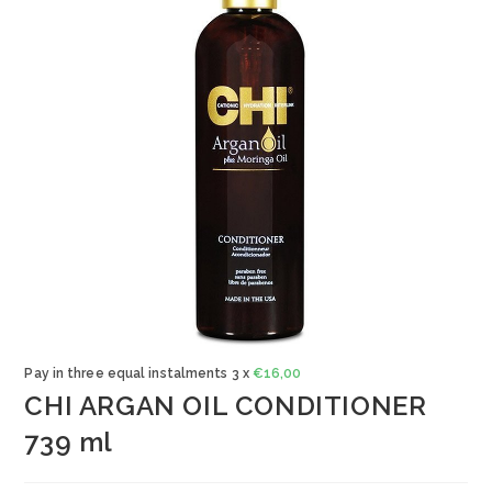
Pay in three equal instalments 3 x
€
16,00
CHI ARGAN OIL CONDITIONER
739 ml