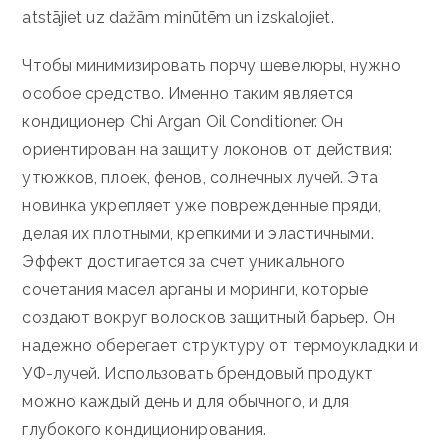
atstājiet uz dažām minūtēm un izskalojiet.
Чтобы минимизировать порчу шевелюры, нужно
особое средство. Именно таким является
кондиционер Chi Argan Oil Conditioner. Он
ориентирован на защиту локонов от действия:
утюжков, плоек, фенов, солнечных лучей. Эта
новинка укрепляет уже поврежденные пряди,
делая их плотными, крепкими и эластичными.
Эффект достигается за счет уникального
сочетания масел арганы и моринги, которые
создают вокруг волосков защитный барьер. Он
надежно оберегает структуру от термоукладки и
УФ-лучей. Использовать брендовый продукт
можно каждый день и для обычного, и для
глубокого кондиционирования.