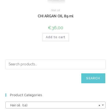
Hair oil
CHI ARGAN OIL 89 ml
€
36,00
Add to cart
SEARCH
Product Categories
Hair oil (14)
×