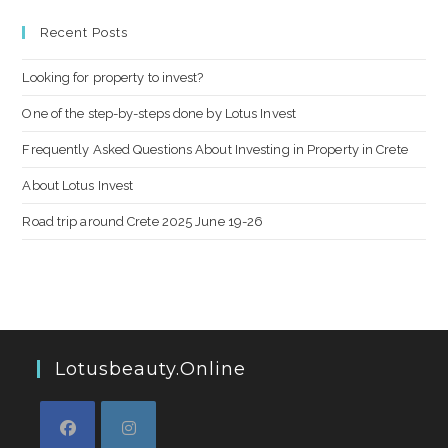
Recent Posts
Looking for property to invest?
One of the step-by-steps done by Lotus Invest
Frequently Asked Questions About Investing in Property in Crete
About Lotus Invest
Road trip around Crete 2025 June 19-26
Lotusbeauty.online