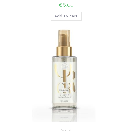
€
6,00
Add to cart
Hair oil