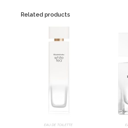
Related products
EAU DE TOILETTE
E