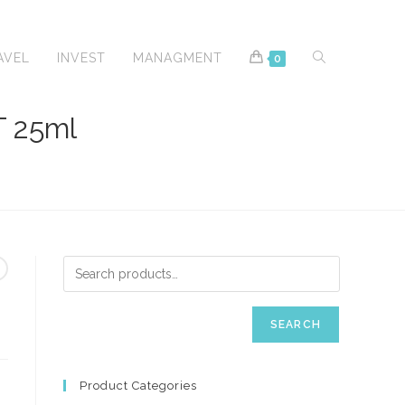
TOGGLE
AVEL
INVEST
MANAGMENT
0
 25ml
WEBSITE
SEARCH
SEARCH
Product Categories