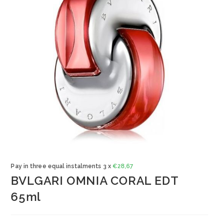
Pay in three equal instalments 3 x
€
28,67
BVLGARI OMNIA CORAL EDT
65ml