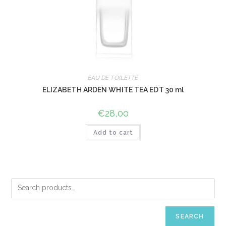
EAU DE TOILETTE
ELIZABETH ARDEN WHITE TEA EDT 30 ml
€
28,00
Add to cart
SEARCH