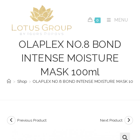
Skip
to
content
MENU
0
OLAPLEX NO.8 BOND
INTENSE MOISTURE
MASK 100ml
>
Shop
>
OLAPLEX NO.8 BOND INTENSE MOISTURE MASK 100m
Previous Product
Next Product