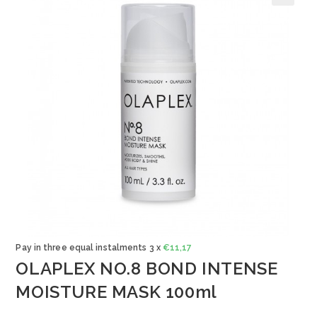
🔍
Pay in three equal instalments 3 x
€
11,17
OLAPLEX NO.8 BOND INTENSE
MOISTURE MASK 100ml