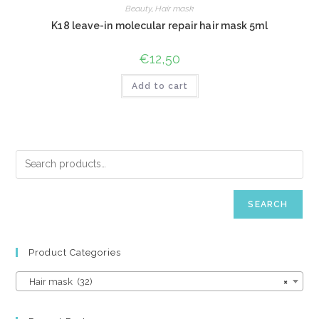
Beauty
,
Hair mask
K18 leave-in molecular repair hair mask 5ml
€
12,50
Add to cart
SEARCH
Product Categories
Hair mask (32)
×