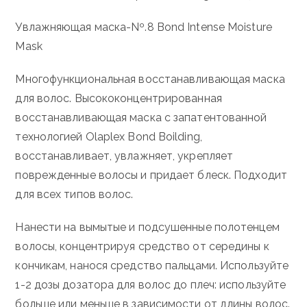
Увлажняющая маска-Nº.8 Bond Intense Moisture
Mask
Многофункциональная восстанавливающая маска
для волос. Высококонцентрированная
восстанавливающая маска с запатентованной
технологией Olaplex Bond Boilding,
восстанавливает, увлажняет, укрепляет
поврежденные волосы и придает блеск. Подходит
для всех типов волос.
Нанести на вымытые и подсушенные полотенцем
волосы, концентрируя средство от середины к
кончикам, нанося средство пальцами. Используйте
1-2 дозы дозатора для волос до плеч: используйте
больше или меньше в зависимости от длины волос.