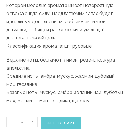
которой мелодия аромата имеет невероятную
освежающую силу. Предлагаемый запах будет
идеальным дополнением к облику активной
девушки, любящей развлечения и умеющей
достигать своей цели
Классификация аромата: цитрусовые
Верхние ноты: бергамот, лимон, ревень, кожура
апельсина
Средние ноты: амбра, мускус, жасмин, дубовый
мох, гвоздика
Базовые ноты: мускус, амбра, зеленый чай, дубовый
мох, жасмин, тмин, гвоздика, щавель
ELIZABETH
-
+
ADD TO CART
ARDEN