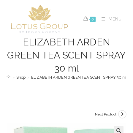
Skip
to
content
MENU
0
ELIZABETH ARDEN
GREEN TEA SCENT SPRAY
30 ml
>
Shop
>
ELIZABETH ARDEN GREEN TEA SCENT SPRAY 30 ml
Next Product