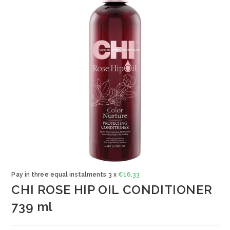
Pay in three equal instalments 3 x
€
16,33
CHI ROSE HIP OIL CONDITIONER
739 ml