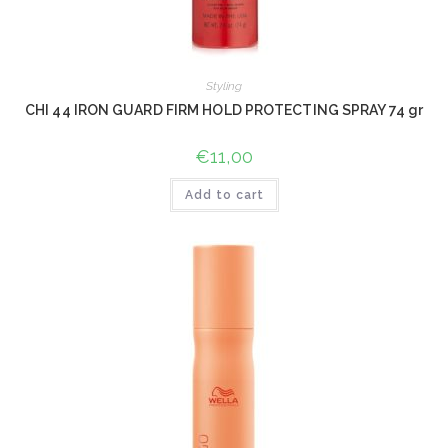
Styling
CHI 44 IRON GUARD FIRM HOLD PROTECTING SPRAY 74 gr
€
11,00
Add to cart