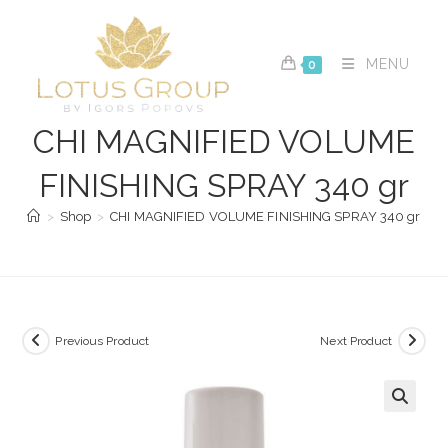
Skip
to
content
MENU
0
CHI MAGNIFIED VOLUME
FINISHING SPRAY 340 gr
>
Shop
>
CHI MAGNIFIED VOLUME FINISHING SPRAY 340 gr
Previous Product
Next Product
🔍