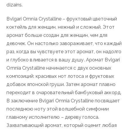
dizains.
Bvlgari Omnia Crystalline – фруктовый цветочный
коктейль для женщин, нежный и сложный. Этот
аромат больше создан для женщин, чем для
девочек. Он настолько завораживает, что каждый
раз, когда вы чувствуете этот аромат, он надолго
и глубоко вливается в вашу душу. Аромат Bvlgari
Omnia Crystalline начинается с двух основных
композиций: красивых нот лотоса и фруктовых
добавок японской груши. Затем аромат плавно
переходит в очаровательный бамбуковый аккорд.
В заключение Bvlgari Omnia Crystalline посвящает
последнюю ноту этой волшебной симфонии
главному исполнителю – дереву голоса.
Захватывающий аромат, который оценит любая