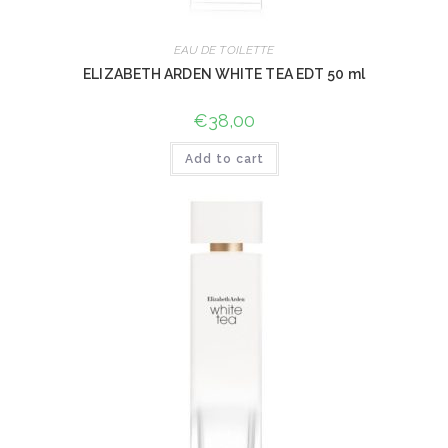
EAU DE TOILETTE
ELIZABETH ARDEN WHITE TEA EDT 50 ml
€
38,00
Add to cart