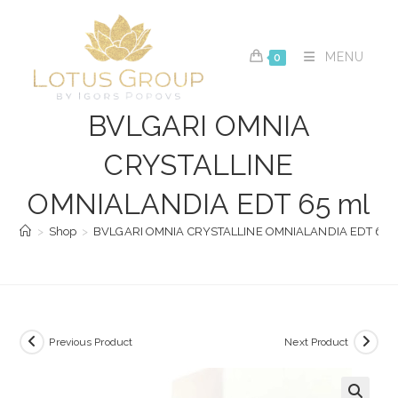
Skip
to
content
MENU
0
BVLGARI OMNIA
CRYSTALLINE
OMNIALANDIA EDT 65 ml
>
Shop
>
BVLGARI OMNIA CRYSTALLINE OMNIALANDIA EDT 65 
Previous Product
Next Product