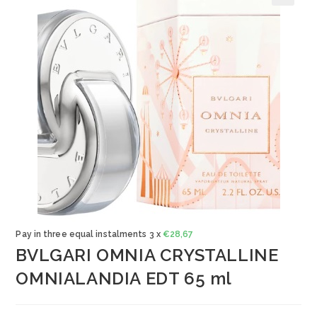
🔍
Pay in three equal instalments 3 x
€
28,67
BVLGARI OMNIA CRYSTALLINE
OMNIALANDIA EDT 65 ml