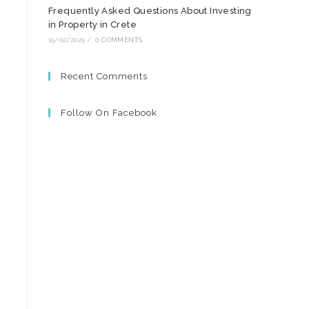
Frequently Asked Questions About Investing
in Property in Crete
15/02/2025
/
0 COMMENTS
Recent Comments
Follow On Facebook