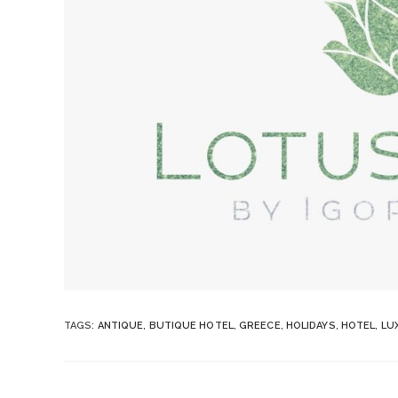
TAGS
:
ANTIQUE
,
BUTIQUE HOTEL
,
GREECE
,
HOLIDAYS
,
HOTEL
,
LU